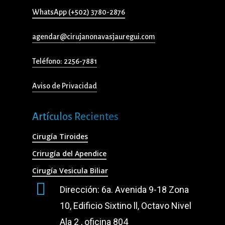
WhatsApp (+502) 3780-2876
agendar@cirujanonavasjauregui.com
Teléfono: 2256-7881
Aviso de Privacidad
Artículos Recientes
Cirugía Tiroides
Crirugía del Apendice
Cirugía Vesicula Biliar
Dirección: 6a. Avenida 9-18 Zona
10, Edificio Sixtino ll, Octavo Nivel
Ala 2 , oficina 804